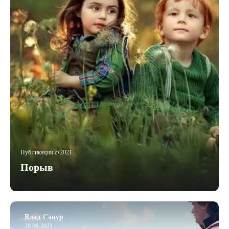
Публикации c/2021
Порыв
Влад Санур
20.06.2021