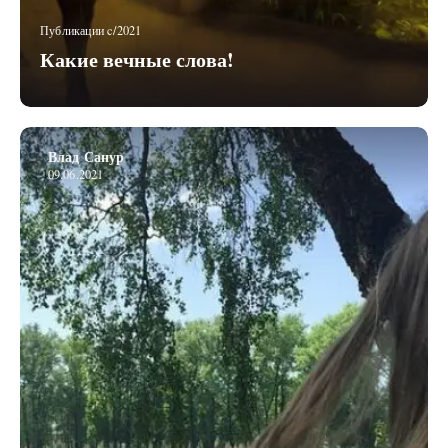
Публикации c/2021
Какие вечные слова!
Влад Санур
09.06.2021