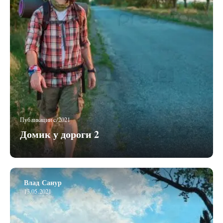
Публикации c/2021
Домик у дороги 2
Влад Санур
13.05.2021