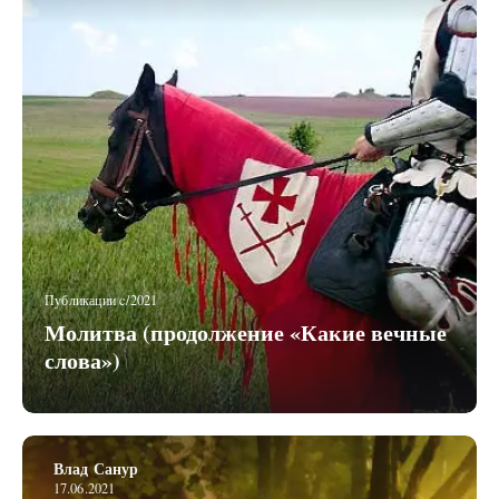
Публикации c/2021
Молитва (продолжение «Какие вечные
слова»)
Влад Санур
17.06.2021