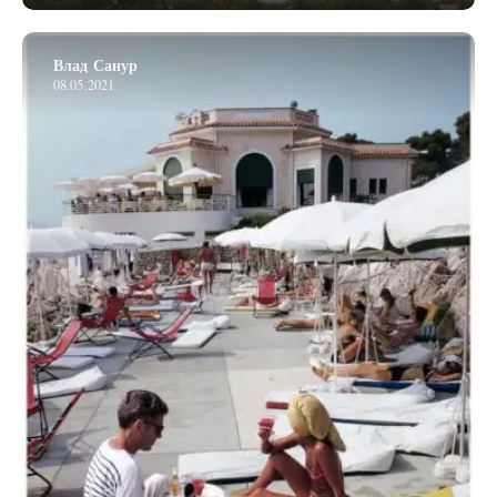
Влад Санур
08.05.2021