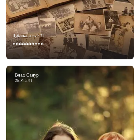
Публикации c/2021
**********
Влад Санур
26.06.2021