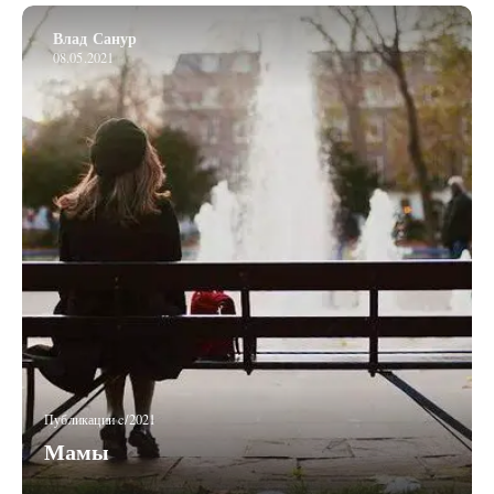
Влад Санур
08.05.2021
Публикации c/2021
Мамы