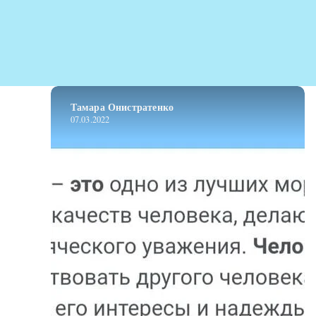
Тамара Онистратенко
07.03.2022