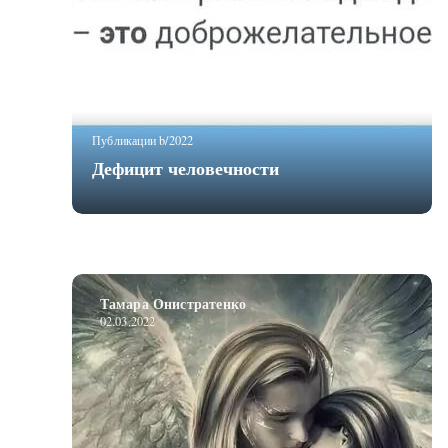
Публикации b/2022
Дефицит человечности
Тамара Онистратенко
02.03.2022