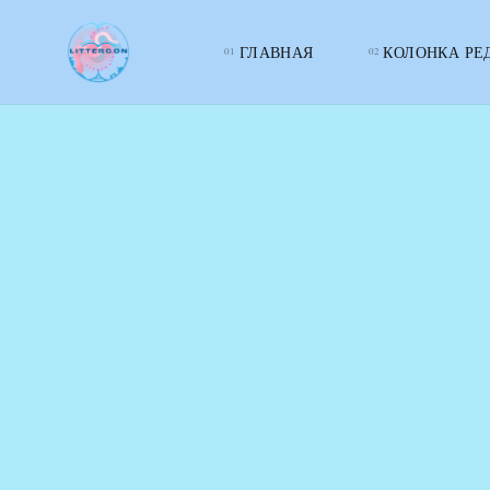
ГЛАВНАЯ
КОЛОНКА РЕ
LITTERcon