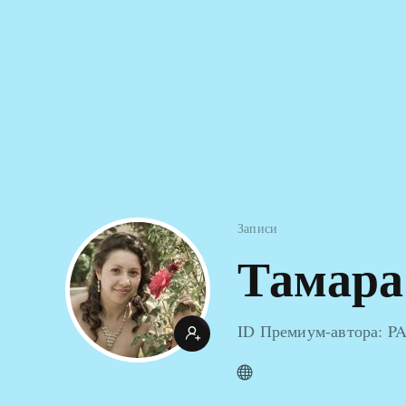
Записи
Тамара
ID Премиум-автора: P