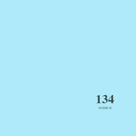
134
ЗАПИСИ