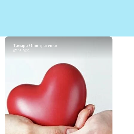
Тамара Онистратенко
07.03.2022