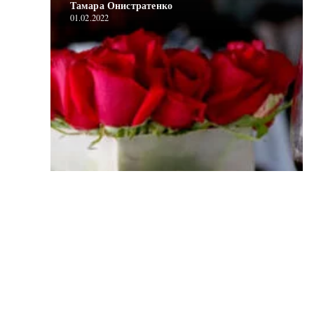
Тамара Онистратенко
01.02.2022
Публикации b/2022