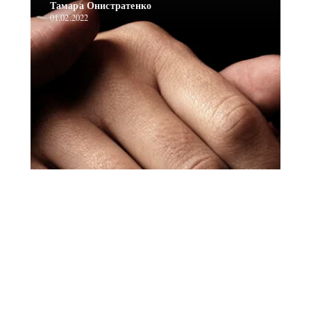
Тамара Онистратенко
01.02.2022
Публикации b/2022