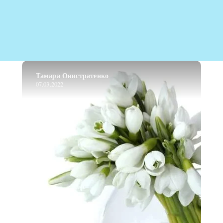
Тамара Онистратенко
07.03.2022