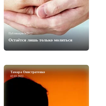
Публикации b/2022
Остаётся лишь только молиться
Тамара Онистратенко
02.03.2022