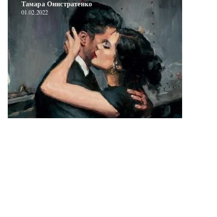
Тамара Онистратенко
01.02.2022
Публикации b/2022