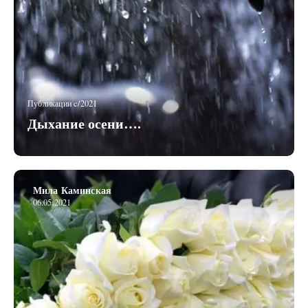
Публикации c/2021
Дыхание осени….
Мила Каминская
06.05.2021