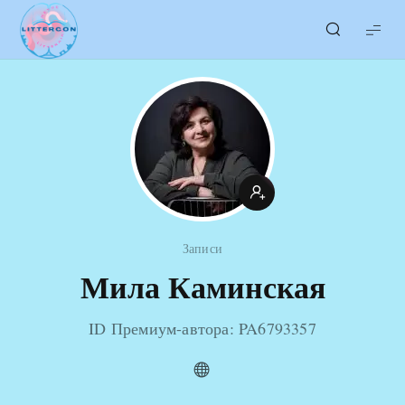
LITTERcon
Записи
Мила Каминская
ID Премиум-автора: PA6793357