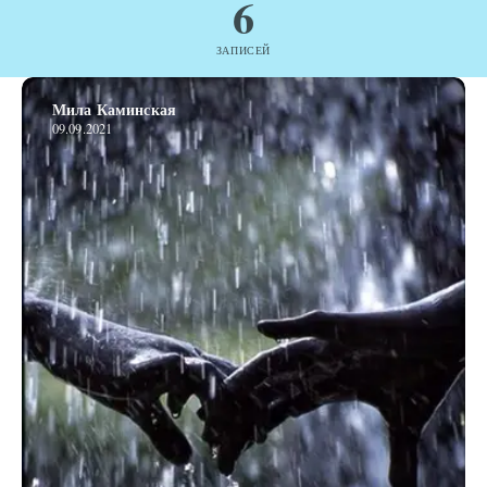
6
ЗАПИСЕЙ
Мила Каминская
09.09.2021