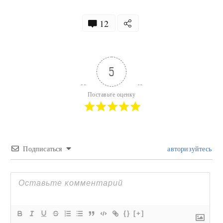
12
5
Поставьте оценку
Подписаться
авторизуйтесь
{}
[+]