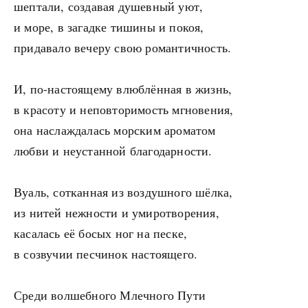
шептали, создавая душевный уют,
и море, в загадке тишины и покоя,
придавало вечеру свою романтичность.
И, по-настоящему влюблённая в жизнь,
в красоту и неповторимость мгновения,
она наслаждалась морским ароматом
любви и неустанной благодарности.
Вуаль, сотканная из воздушного шёлка,
из нитей нежности и умиротворения,
касалась её босых ног на песке,
в созвучии песчинок настоящего.
Среди волшебного Млечного Пути