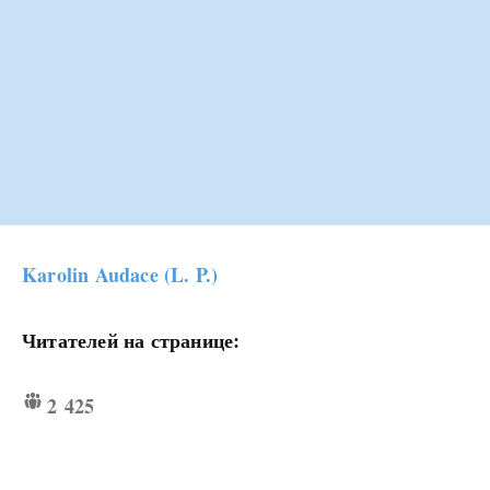
Karolin Audace (L. P.)
Читателей на странице:
2 425