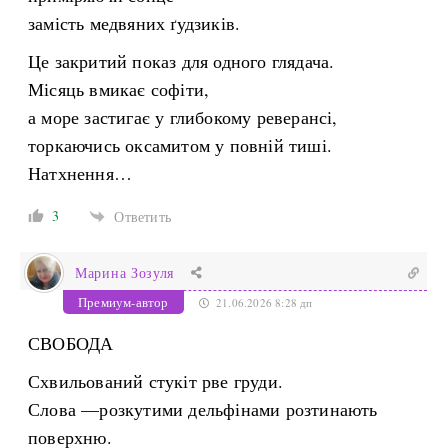
замість медвяних ґудзиків.
Це закритий показ для одного глядача.
Місяць вмикає софіти,
а море застигає у глибокому реверансі,
торкаючись оксамитом у повній тиші.
Натхнення…
3
Ответить
Марина Зозуля
Премиум-автор
21.06.2026 8:28 дп
СВОБОДА
Схвильований стукіт рве груди.
Слова —розкутими дельфінами розтинають
поверхню.