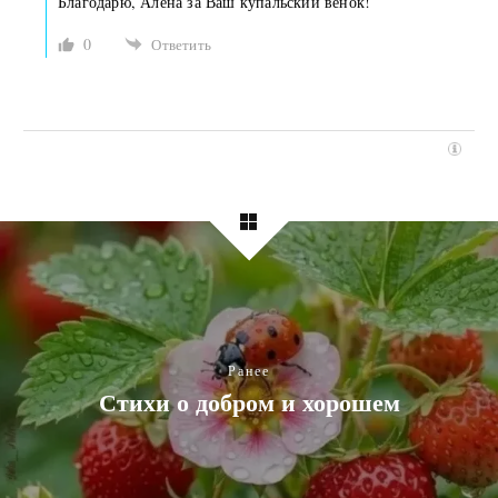
Благодарю, Алёна за Ваш купальский венок!
0
Ответить
Ранее
Стихи о добром и хорошем