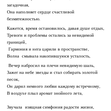
загадочная,
Она наполняет сердце счастливой
безмятежностью.
Кажется, время остановилось, давая душе отдых,
Тревоги и проблемы остались за невидимой
границей,
Гармония и нега царили в пространстве,
Волна смывала накопившуюся усталость,
Вечер набросил на плечи невидимую шаль,
Зажег на небе звезды и стал собирать золотой
песок,
Он дарил немного любви каждому встречному,
В воздухе плыл аромат знойного лета,
Звучала изящная симфония радости жизни,