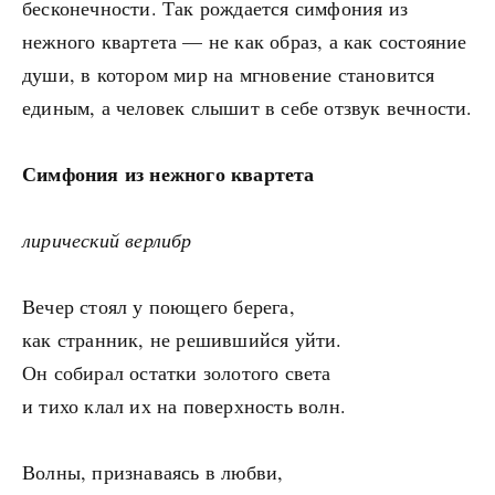
бесконечности. Так рождается симфония из
нежного квартета — не как образ, а как состояние
души, в котором мир на мгновение становится
единым, а человек слышит в себе отзвук вечности.
Симфония из нежного квартета
лирический верлибр
Вечер стоял у поющего берега,
как странник, не решившийся уйти.
Он собирал остатки золотого света
и тихо клал их на поверхность волн.
Волны, признаваясь в любви,