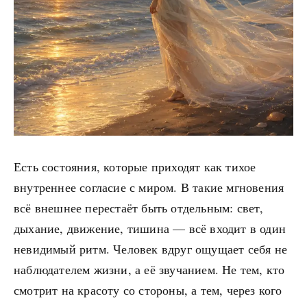
Есть состояния, которые приходят как тихое
внутреннее согласие с миром. В такие мгновения
всё внешнее перестаёт быть отдельным: свет,
дыхание, движение, тишина — всё входит в один
невидимый ритм. Человек вдруг ощущает себя не
наблюдателем жизни, а её звучанием. Не тем, кто
смотрит на красоту со стороны, а тем, через кого