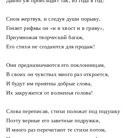
Давно уж происходит так, из года в год!
Сном жертвуя, и следуя души порыву,
Гоняет рифмы он «и в хвост и в гриву»,
Приумножая творческий багаж,
Его стихи не создаются для продаж!
Они предназначаются его поклонницам,
В своих он чувствах много раз откроется,
И будут им приятны добрые слова,
Их закружится от волненья голова!
Слова переписав, стихи положат под подушку
Поэту верные его заветные подружки,
И много раз перечитают те стихи потом,