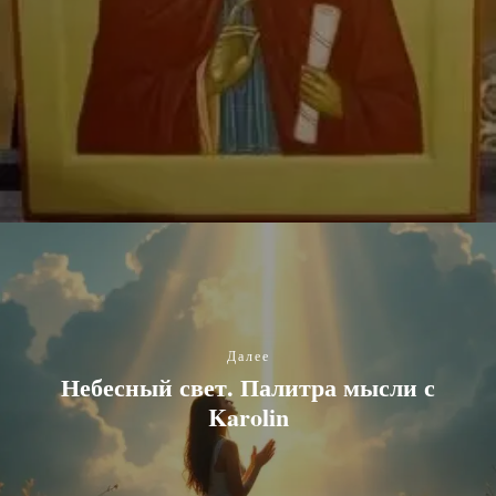
Далее
Небесный свет. Палитра мысли с
Karolin