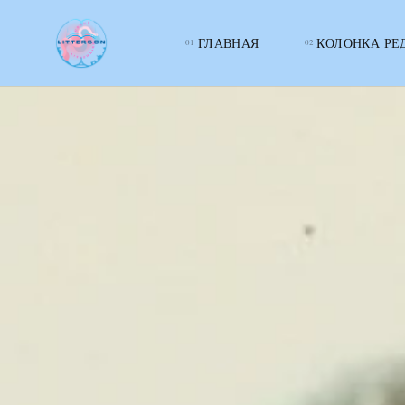
ГЛАВНАЯ
КОЛОНКА РЕ
LITTERcon