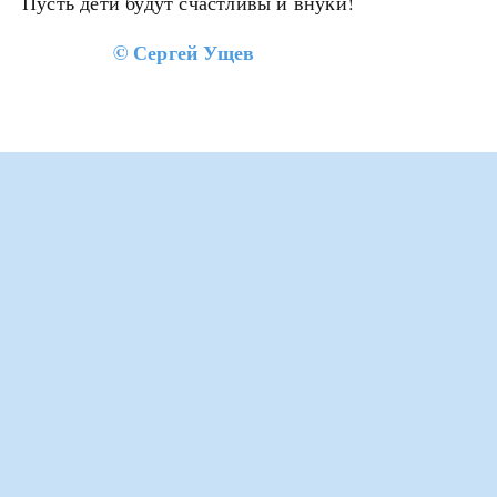
Пусть дети будут счастливы и внуки!
©
Сергей Ущев