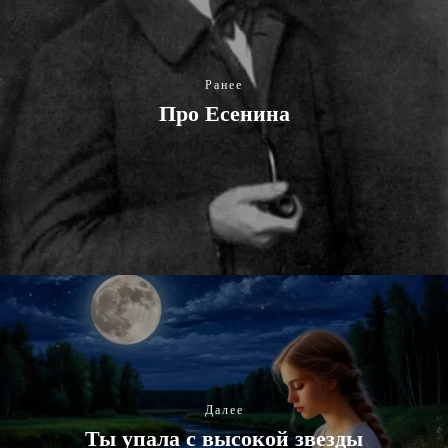
Ранее
Про Есенина
Далее
Ты упала с высокой звезды