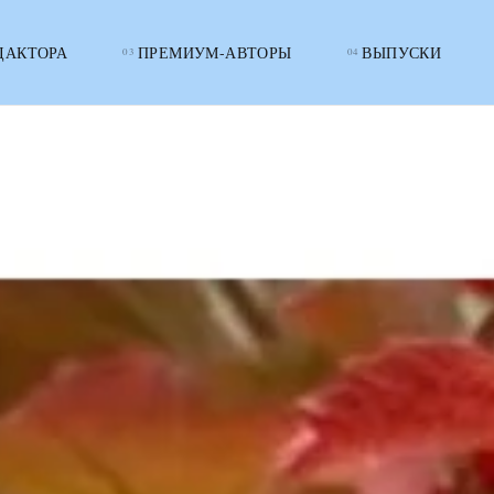
ДАКТОРА
ПРЕМИУМ-АВТОРЫ
ВЫПУСКИ