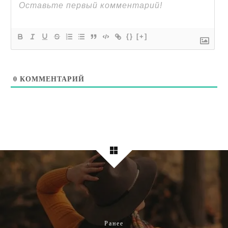
{}
[+]
0
КОММЕНТАРИЙ
Ранее