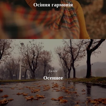
Осіння гармонія
Далее
Осеннее