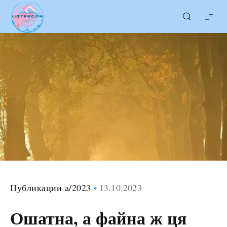
LITTERcon
Публикации a/2023
13.10.2023
Ошатна, а файна ж ця