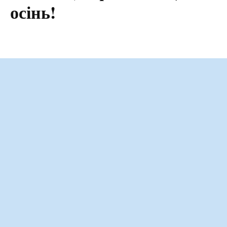
осінь!