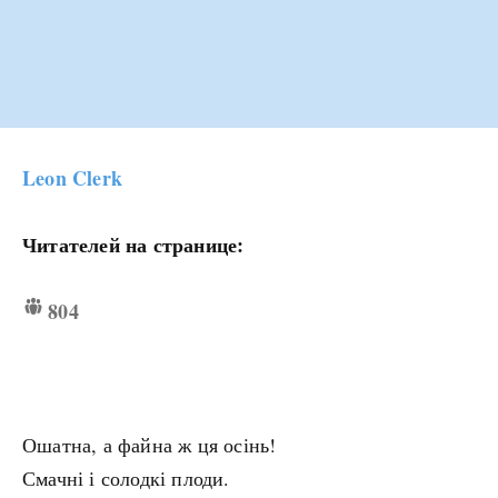
Leon Clerk
Читателей на странице:
804
Ошатна, а файна ж ця осінь!
Смачні і солодкі плоди.