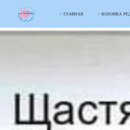
ГЛАВНАЯ
КОЛОНКА РЕ
LITTERcon