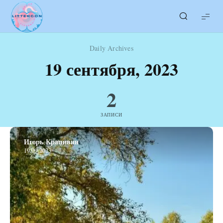
LITTERcon
Daily Archives
19 сентября, 2023
2
ЗАПИСИ
Игорь Крапивин
19.09.2023