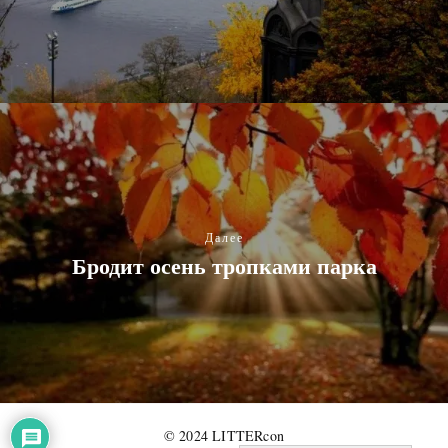
Далее
Бродит осень тропками парка
© 2024 LITTERcon