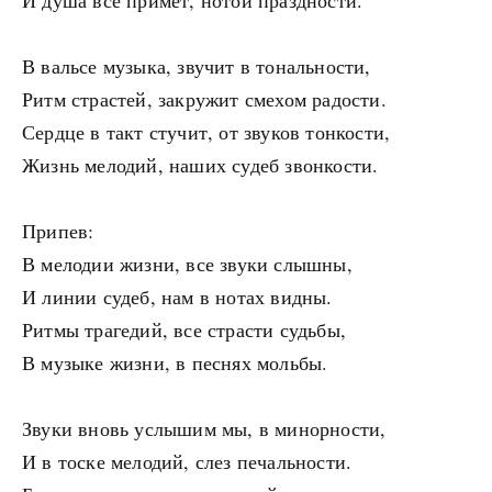
И душа все примет, нотой праздности.
В вальсе музыка, звучит в тональности,
Ритм страстей, закружит смехом радости.
Сердце в такт стучит, от звуков тонкости,
Жизнь мелодий, наших судеб звонкости.
Припев:
В мелодии жизни, все звуки слышны,
И линии судеб, нам в нотах видны.
Ритмы трагедий, все страсти судьбы,
В музыке жизни, в песнях мольбы.
Звуки вновь услышим мы, в минорности,
И в тоске мелодий, слез печальности.