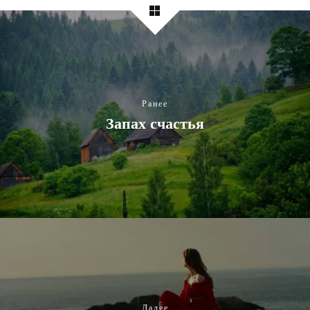
Ранее
Запах счастья
Далее