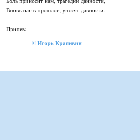
Боль приносит нам, трагедий данности,
Вновь нас в прошлое, уносят давности.
Припев:
©
Игорь Крапивин