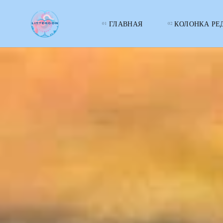
ГЛАВНАЯ
КОЛОНКА РЕ
LITTERcon