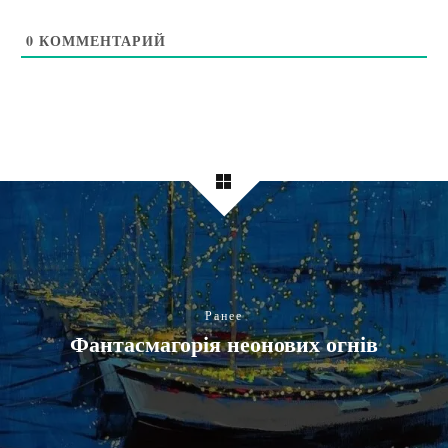
0
КОММЕНТАРИЙ
Ранее
Фантасмагорія неонових огнів