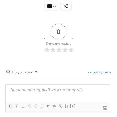
0
0
Поставьте оценку
Подписаться
авторизуйтесь
{}
[+]