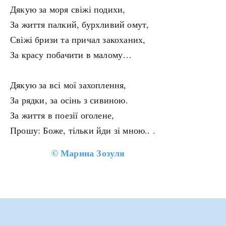
Дякую за моря свіжі подихи,
За життя палкий, бурхливий омут,
Свіжі бризи та причал закоханих,
За красу побачити в малому…
Дякую за всі мої захоплення,
За рядки, за осінь з сивиною.
За життя в поезії оголене,
Прошу: Боже, тільки йди зі мною.. .
©
Марина Зозуля