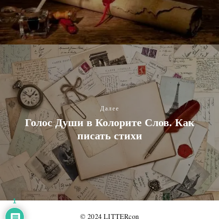
Далее
Голос Души в Колорите Слов. Как
писать стихи
1
© 2024 LITTERcon