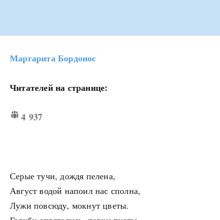
Маргарита Бордонос
Читателей на странице:
4 937
Серые тучи, дождя пелена,
Август водой напоил нас сполна,
Лужи повсюду, мокнут цветы.