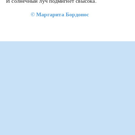
И солнечный луч подмигнет свысока.
©
Маргарита Бордонос