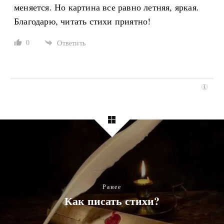
меняется. Но картина все равно летняя, яркая.
Благодарю, читать стихи приятно!
0
Ответить
Ранее
Как писать стихи?