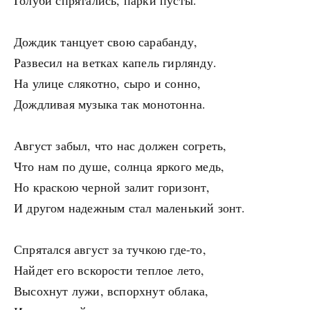
Голуби спрятались, парки пусты.
Дождик танцует свою сарабанду,
Развесил на ветках капель гирлянду.
На улице слякотно, сыро и сонно,
Дождливая музыка так монотонна.
Август забыл, что нас должен согреть,
Что нам по душе, солнца яркого медь,
Но краскою черной залит горизонт,
И другом надежным стал маленький зонт.
Спрятался август за тучкою где-то,
Найдет его вскорости теплое лето,
Высохнут лужи, вспорхнут облака,