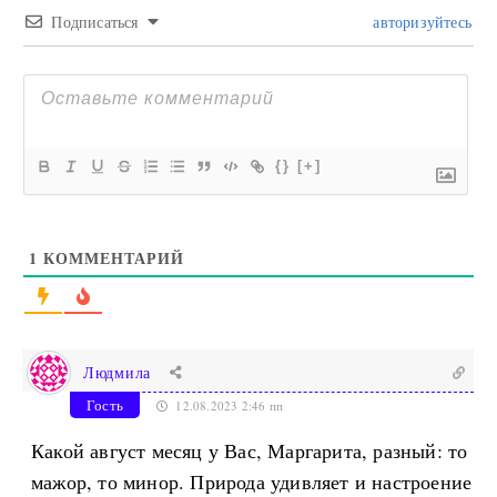
Подписаться
авторизуйтесь
{}
[+]
1
КОММЕНТАРИЙ
Людмила
Гость
12.08.2023 2:46 пп
Какой август месяц у Вас, Маргарита, разный: то
мажор, то минор. Природа удивляет и настроение