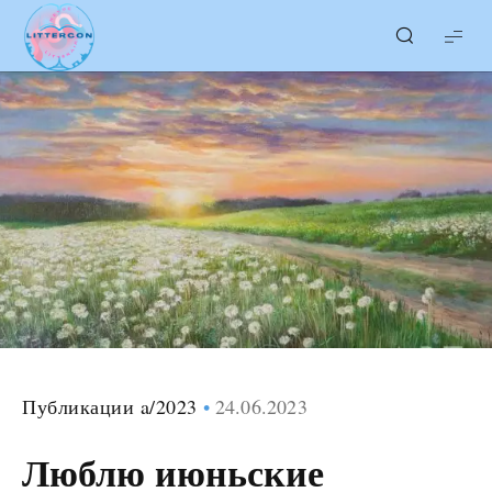
LITTERcon
Публикации a/2023
24.06.2023
Люблю июньские