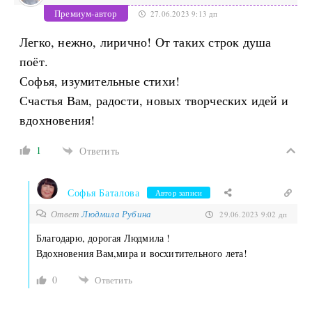
Премиум-автор
27.06.2023 9:13 дп
Легко, нежно, лирично! От таких строк душа
поёт.
Софья, изумительные стихи!
Счастья Вам, радости, новых творческих идей и
вдохновения!
1
Ответить
Софья Баталова
Автор записи
Ответ
Людмила Рубина
29.06.2023 9:02 дп
Благодарю, дорогая Людмила !
Вдохновения Вам,мира и восхитительного лета!
0
Ответить