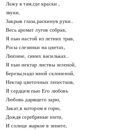
Лежу я там,где краски ,
звуки,
Закрыв глаза,раскинув руки..
Весь аромат лугов собрав,
Я пью настой из летних трав,
Росы слезинки на цветах,
Люпине, синих васильках..
Я пью нектар листвы зеленой,
Березы,надо мной склоненой,
Нектар цветочных лепестков,
Я сердцем пью Его любовь
Любовь дарящего зарю,
Закат,в котором я горю,
Дождя серебряные нити,
И солнце жаркое в зените,