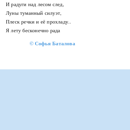
И радуги над лесом след,
Луны туманный силуэт,
Плеск речки и её прохладу..
Я лету бесконечно рада
©
Софья Баталова