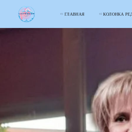
ГЛАВНАЯ
КОЛОНКА РЕ
LITTERcon