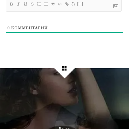
{}
[+]
0
КОММЕНТАРИЙ
Ранее