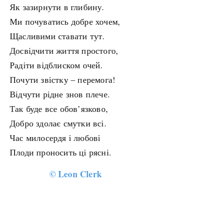
Як зазирнути в глибину.
Ми почуватись добре хочем,
Щасливими ставати тут.
Досвідчити життя простого,
Радіти відблиском очей.
Почути звістку – перемога!
Відчути рідне знов плече.
Так буде все обов’язково,
Добро здолає смутки всі.
Час милосердя і любові
Плоди проносить ці рясні.
©
Leon Clerk