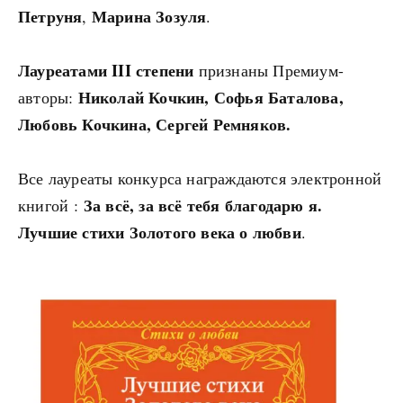
Петруня
Марина Зозуля
,
.
Лауреатами III степени
признаны Премиум-
Николай Кочкин, Софья Баталова,
авторы:
Любовь Кочкина, Сергей Ремняков.
Все лауреаты конкурса награждаются электронной
За всё, за всё тебя благодарю я.
книгой :
Лучшие стихи Золотого века о любви
.