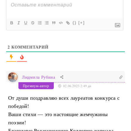
{}
[+]
2
КОММЕНТАРИЙ
Людмила Рубина
Премиум-автор
02.06.2023 2:49 дп
От души поздравляю всех лауреатов конкурса с
победой!
Ваши стихи — это настоящие жемчужины
поэзии!
Благодарю Редакционную Коллегию журнала