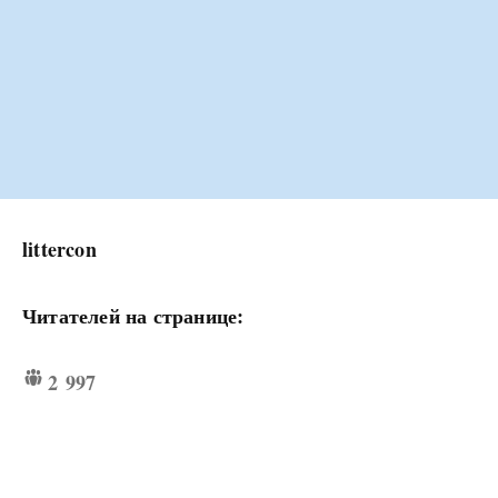
littercon
Читателей на странице:
2 997