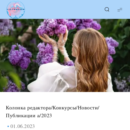
LITTERcon
Колонка редактора
/
Конкурсы
/
Новости
/
Публикации a/2023
01.06.2023