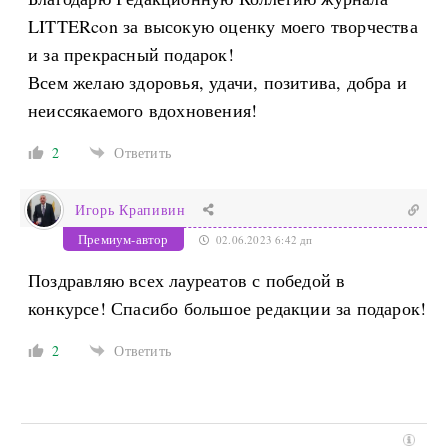
LITTERcon за высокую оценку моего творчества
и за прекрасный подарок!
Всем желаю здоровья, удачи, позитива, добра и
неиссякаемого вдохновения!
2
Ответить
Игорь Крапивин
Премиум-автор
02.06.2023 6:42 дп
Поздравляю всех лауреатов с победой в
конкурсе! Спасибо большое редакции за подарок!
2
Ответить