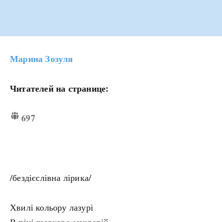
Марина Зозуля
Читателей на странице:
697
/бездієслівна лірика/
Хвилі кольору лазурі