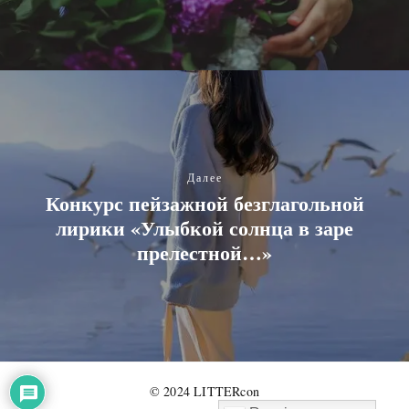
Далее
Конкурс пейзажной безглагольной
лирики «Улыбкой солнца в заре
прелестной…»
© 2024 LITTERcon