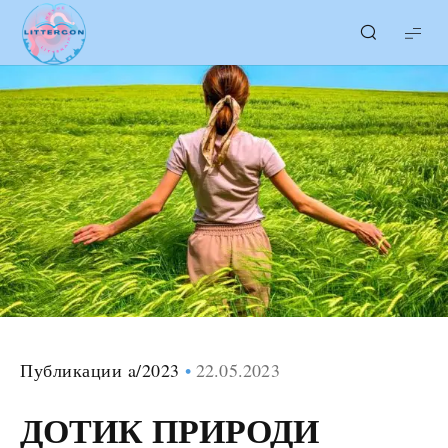
LITTERcon
Публикации a/2023
22.05.2023
ДОТИК ПРИРОДИ