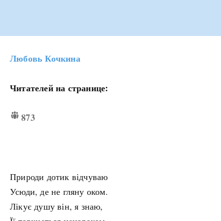
Любовь Кочкина
Читателей на странице:
873
Природи дотик відчуваю
Усюди, де не гляну оком.
Лікує душу він, я знаю,