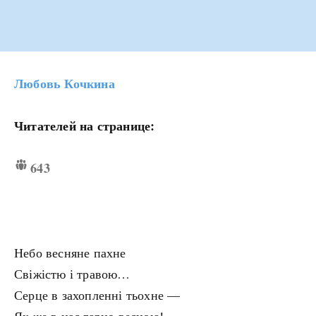
Любовь Кочкина
Читателей на странице:
643
Небо весняне пахне
Свіжістю і травою…
Серце в захопленні тьохне —