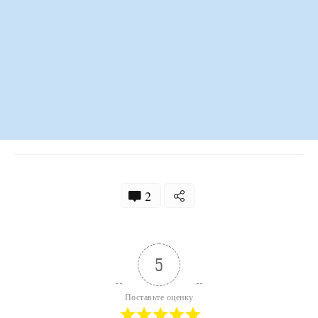
2
5
Поставьте оценку