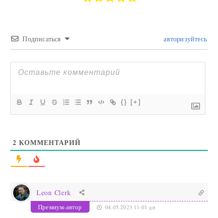
Подписаться
авторизуйтесь
{}
[+]
2
КОММЕНТАРИЙ
Leon Clerk
Премиум-автор
04.05.2023 11:01 дп