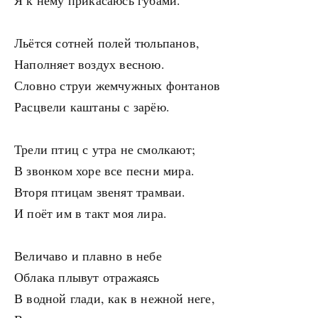
Я к нему прикасаюсь губами.
Льётся сотней полей тюльпанов,
Наполняет воздух весною.
Словно струи жемчужных фонтанов
Расцвели каштаны с зарёю.
Трели птиц с утра не смолкают;
В звонком хоре все песни мира.
Вторя птицам звенят трамваи.
И поёт им в такт моя лира.
Величаво и плавно в небе
Облака плывут отражаясь
В водной глади, как в нежной неге,