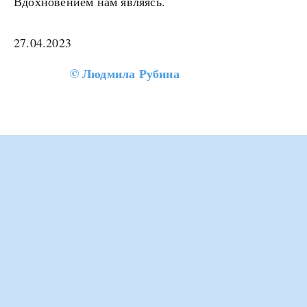
Вдохновением нам являясь.
27.04.2023
©
Людмила Рубина