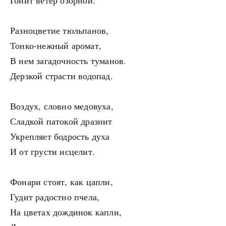
Гонит ветер озорной.
Разноцветие тюльпанов,
Тонко-нежный аромат,
В нем загадочность туманов.
Дерзкой страсти водопад.
Воздух, словно медовуха,
Сладкой патокой дразнит
Укрепляет бодрость духа
И от грусти исцелит.
Фонари стоят, как цапли,
Гудит радостно пчела,
На цветах дождинок капли,