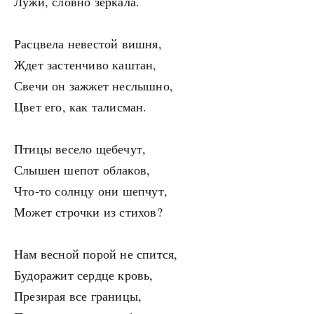
Лужи, словно зеркала.
Расцвела невестой вишня,
Ждет застенчиво каштан,
Свечи он зажжет неслышно,
Цвет его, как талисман.
Птицы весело щебечут,
Слышен шепот облаков,
Что-то солнцу они шепчут,
Может строчки из стихов?
Нам весной порой не спится,
Будоражит сердце кровь,
Презирая все границы,