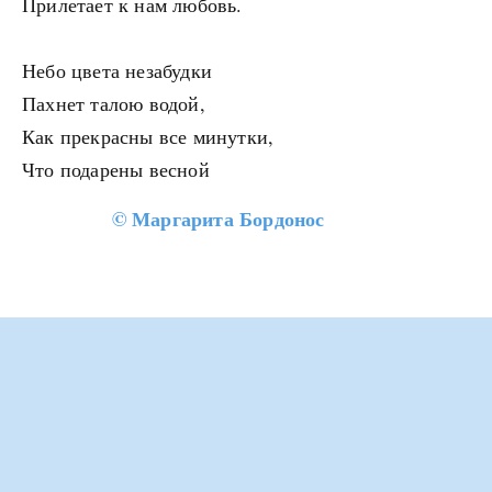
Прилетает к нам любовь.
Небо цвета незабудки
Пахнет талою водой,
Как прекрасны все минутки,
Что подарены весной
©
Маргарита Бордонос