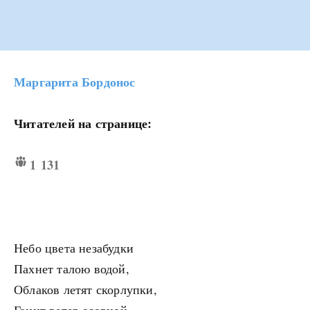
Маргарита Бордонос
Читателей на странице:
1 131
Небо цвета незабудки
Пахнет талою водой,
Облаков летят скорлупки,