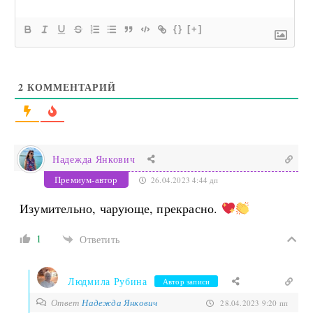
{}
[+]
2
КОММЕНТАРИЙ
Надежда Янкович
Премиум-автор
26.04.2023 4:44 дп
Изумительно, чарующе, прекрасно.
1
Ответить
Людмила Рубина
Автор записи
Ответ
Надежда Янкович
28.04.2023 9:20 пп