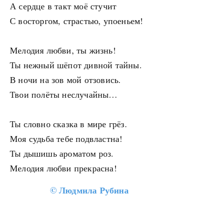
А сердце в такт моё стучит
С восторгом, страстью, упоеньем!
Мелодия любви, ты жизнь!
Ты нежный шёпот дивной тайны.
В ночи на зов мой отзовись.
Твои полёты неслучайны…
Ты словно сказка в мире грёз.
Моя судьба тебе подвластна!
Ты дышишь ароматом роз.
Мелодия любви прекрасна!
©
Людмила Рубина