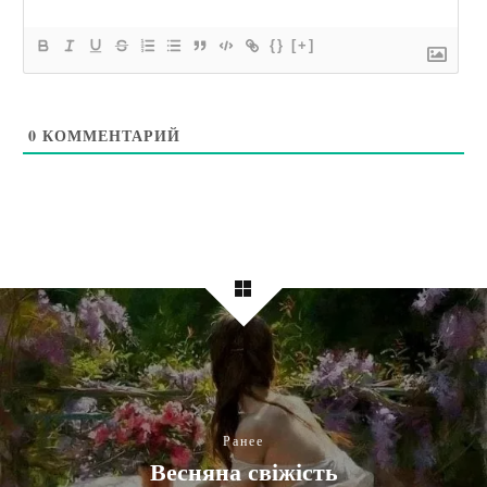
{}
[+]
0
КОММЕНТАРИЙ
Ранее
Весняна свіжість