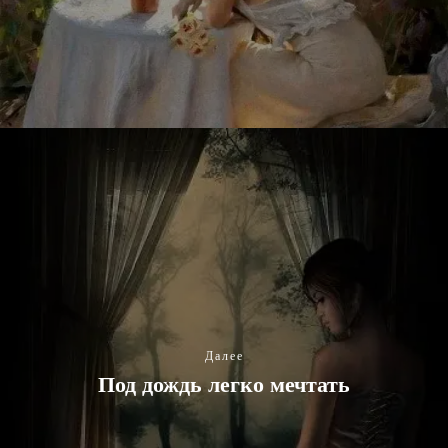
Далее
Под дождь легко мечтать