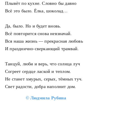
Плывёт по кухне. Словно бы давно
Всё это было. Ёлка, шоколад…
Да, было. Но и будет вновь.
Всё повторится снова невзначай.
Вся наша жизнь — прекрасная любовь
И празднично-сверкающий трамвай.
Танцуй, люби и верь, что солнца луч
Согреет сердце лаской и теплом.
Не станет хмурых, серых, тёмных туч.
Свет радости, добра наполнит дом.
©
Людмила Рубина