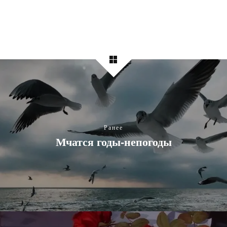
Ранее
Мчатся годы-непогоды