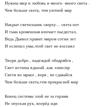
Нужны мир и любовь и много- много света .
Чем больше света, тем уютней мир
Накрыт светильник сверху… света нет
И тьма кромешная венчает пьедестал,
Ведь Дьявол правит миром сотни лет
И ослепил умы,чтоб свет не воссиял
Твори добро , надеждой ободряйся ,
Свет истины вдыхай ,как эликсир
Свети во мраке , веря , не сдавайся
Чем больше света,тем прекрасней мир
Конец системы злой не за горами
Не опуская рук, вперёд иди