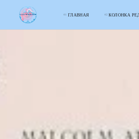
ГЛАВНАЯ
КОЛОНКА РЕ
LITTERcon