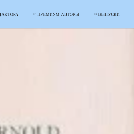
ДАКТОРА
ПРЕМИУМ-АВТОРЫ
ВЫПУСКИ