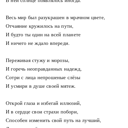
В ней солнце появлялось иногда.
Весь мир был разукрашен в мрачном цвете,
Отчаяние кружилось на пути,
И будто ты один на всей планете
И ничего не ждало впереди.
Переживая стужу и морозы,
И горечь неоправданных надежд,
Сотри с лица непрошеные слёзы
И усмири в душе своей мятеж.
Открой глаза и избегай иллюзий,
И в сердце свои страхи побори,
Способен изменить свой путь на лучший,