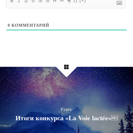
{}
[+]
0
КОММЕНТАРИЙ
Ранее
Итоги конкурса «La Voie lactée»￼