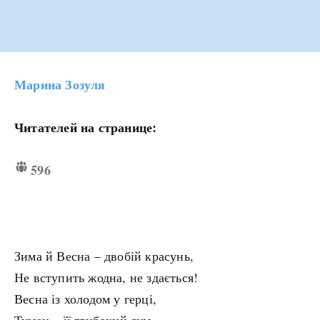
Марина Зозуля
Читателей на странице:
596
Зима й Весна – двобій красунь,
Не вступить жодна, не здається!
Весна із холодом у герці,