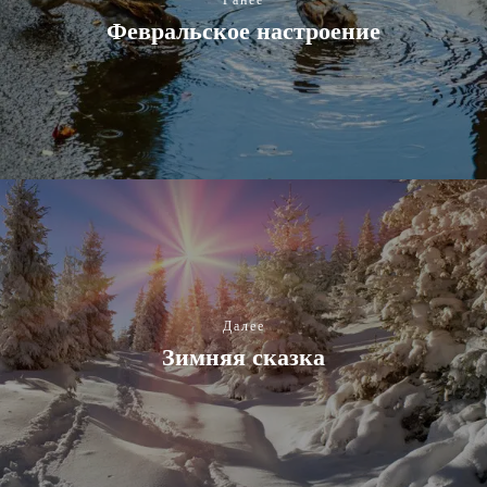
Февральское настроение
Далее
Зимняя сказка