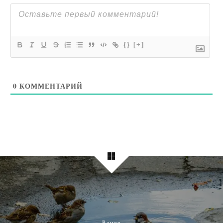
{}
[+]
0
КОММЕНТАРИЙ
Ранее