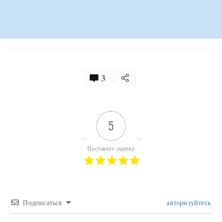
3
5
Поставьте оценку
Подписаться
авторизуйтесь