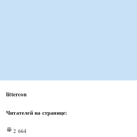
littercon
Читателей на странице:
2 664