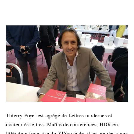
Thierry Poyet est agrégé de Lettres modernes et
docteur ès lettres. Maître de conférences, HDR en
littérature française du XIXe siècle, il assure des cours