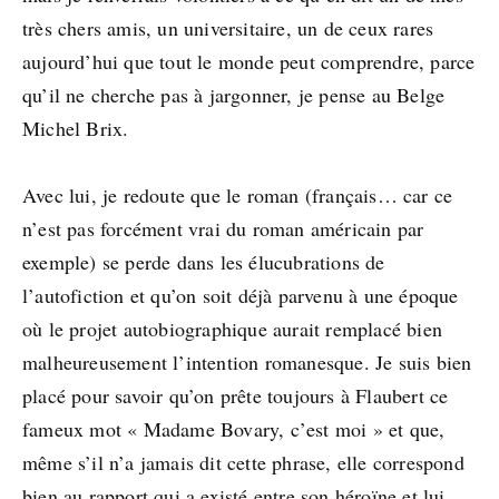
très chers amis, un universitaire, un de ceux rares
aujourd’hui que tout le monde peut comprendre, parce
qu’il ne cherche pas à jargonner, je pense au Belge
Michel Brix.
Avec lui, je redoute que le roman (français… car ce
n’est pas forcément vrai du roman américain par
exemple) se perde dans les élucubrations de
l’autofiction et qu’on soit déjà parvenu à une époque
où le projet autobiographique aurait remplacé bien
malheureusement l’intention romanesque. Je suis bien
placé pour savoir qu’on prête toujours à Flaubert ce
fameux mot « Madame Bovary, c’est moi » et que,
même s’il n’a jamais dit cette phrase, elle correspond
bien au rapport qui a existé entre son héroïne et lui…