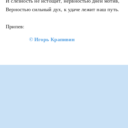
И слёзность не истощит, нервностью дней мотив,
Верностью сильный дух, к удаче лежит наш путь.
Припев:
©
Игорь Крапивин