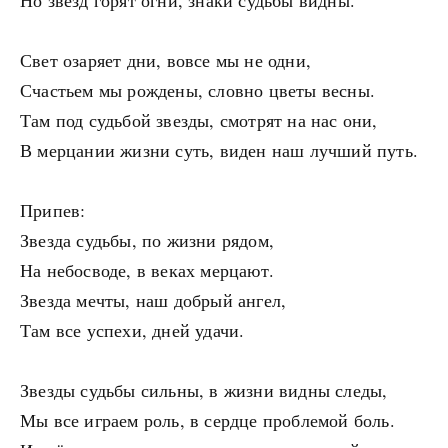
Но звезд горят огни, знаки судьбы видны.
Свет озаряет дни, вовсе мы не одни,
Счастьем мы рождены, словно цветы весны.
Там под судьбой звезды, смотрят на нас они,
В мерцании жизни суть, виден наш лучший путь.
Припев:
Звезда судьбы, по жизни рядом,
На небосводе, в веках мерцают.
Звезда мечты, наш добрый ангел,
Там все успехи, дней удачи.
Звезды судьбы сильны, в жизни видны следы,
Мы все играем роль, в сердце проблемой боль.