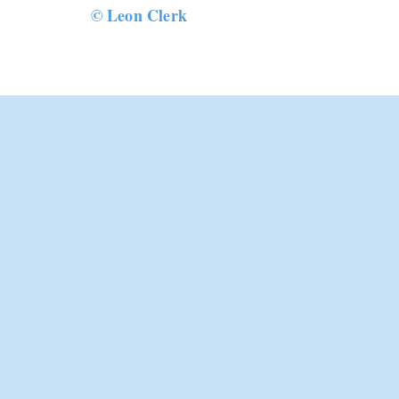
©
Leon Clerk