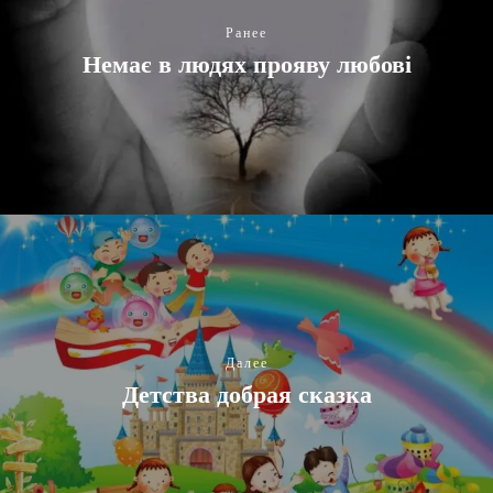
Ранее
Немає в людях прояву любові
Далее
Детства добрая сказка