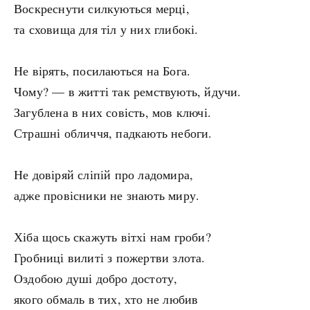
Воскреснути силкуються мерці,
та сховища для тіл у них глибокі.
Не вірять, посилаються на Бога.
Чому? — в житті так ремствують, йдучи.
Загублена в них совість, мов ключі.
Страшні обличчя, падкають небоги.
Не довіряй сліпій про ладомира,
адже провісники не знають миру.
Хіба щось скажуть вітхі нам гроби?
Гробниці вилиті з пожертви злота.
Оздобою душі добро достоту,
якого обмаль в тих, хто не любив