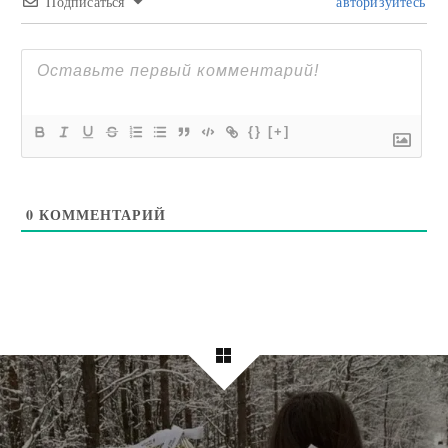
Подписаться
авторизуйтесь
{}
[+]
0
КОММЕНТАРИЙ