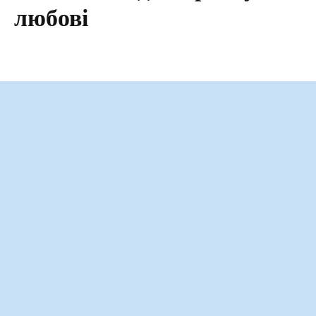
любові