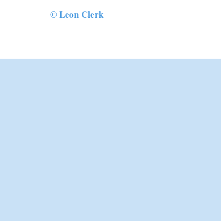
©
Leon Clerk