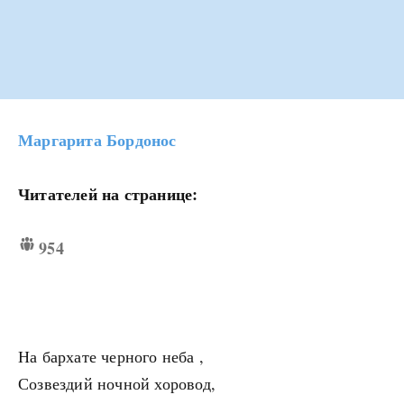
Маргарита Бордонос
Читателей на странице:
954
На бархате черного неба ,
Созвездий ночной хоровод,