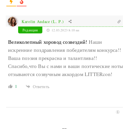
Karolin Audace (L. P.)
Редакция
12.03.2023 8:10 пп
Великолепный хоровод созвездий!
Наши
искренние поздравления победителям конкурса!!
Ваша поэзия прекрасна и талантлива!!
Спасибо,что Вы с нами и ваши поэтические ноты
отзываются созвучным аккордом LITTERcon!
1
Ответить