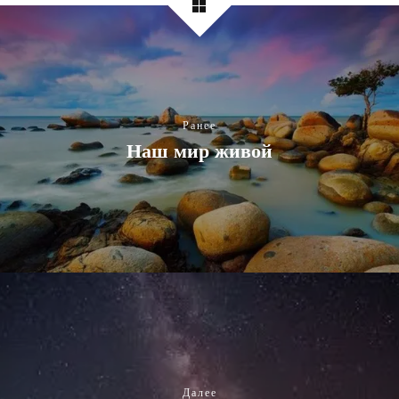
Ранее
Наш мир живой
Далее