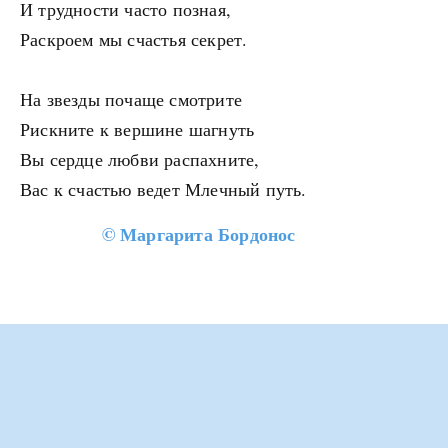
И трудности часто позная,
Раскроем мы счастья секрет.
На звезды почаще смотрите
Рискните к вершине шагнуть
Вы сердце любви распахните,
Вас к счастью ведет Млечный путь.
©
Маргарита Бордонос