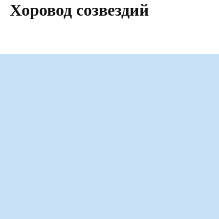
Хоровод созвездий