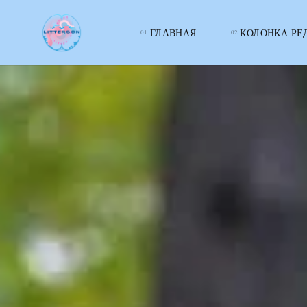
ГЛАВНАЯ
КОЛОНКА РЕ
LITTERcon