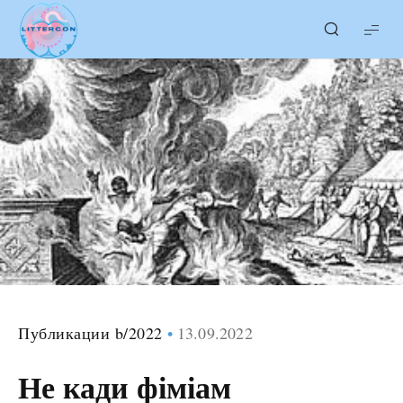
LITTERcon
Публикации b/2022
13.09.2022
Не кади фіміам