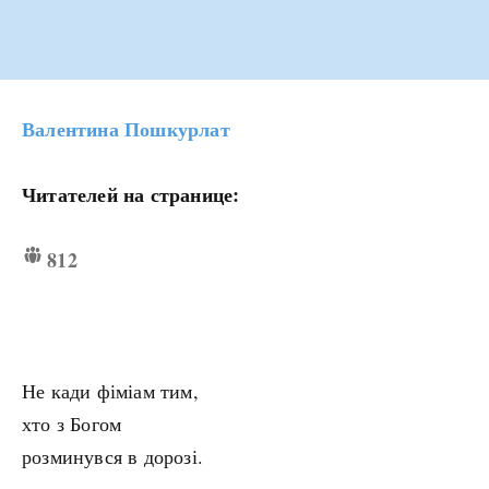
Валентина Пошкурлат
Читателей на странице:
812
Не кади фіміам тим,
хто з Богом
розминувся в дорозі.