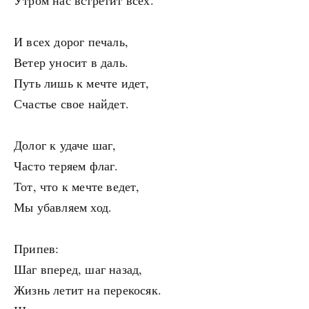
Утром нас встретит всех.
И всех дорог печаль,
Ветер уносит в даль.
Путь лишь к мечте идет,
Счастье свое найдет.
Долог к удаче шаг,
Часто теряем флаг.
Тот, что к мечте ведет,
Мы убавляем ход.
Припев:
Шаг вперед, шаг назад,
Жизнь летит на перекосяк.