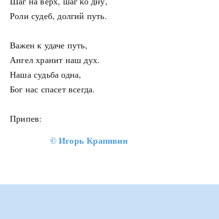
Шаг на верх, шаг ко дну,
Роли судеб, долгий путь.
Важен к удаче путь,
Ангел хранит наш дух.
Наша судьба одна,
Бог нас спасет всегда.
Припев:
©
Игорь Крапивин