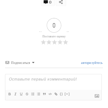
0
0
Поставьте оценку
Подписаться
авторизуйтесь
{}
[+]