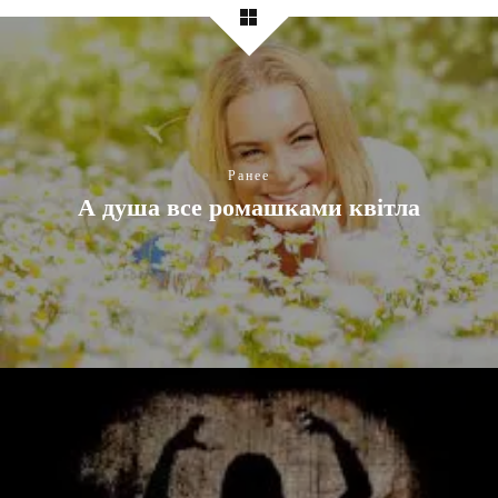
Ранее
А душа все ромашками квітла