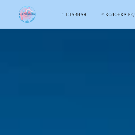
ГЛАВНАЯ
КОЛОНКА РЕ
LITTERcon