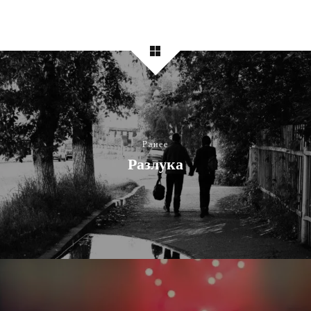
Ранее
Разлука