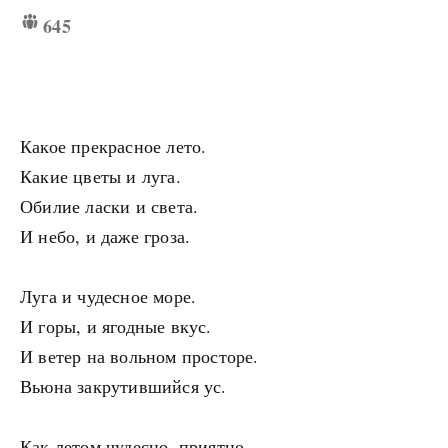
645
Какое прекрасное лето.
Какие цветы и луга.
Обилие ласки и света.
И небо, и даже гроза.
Луга и чудесное море.
И горы, и ягодные вкус.
И ветер на вольном просторе.
Вьюна закрутившийся ус.
Как летом чудесно, приятно.