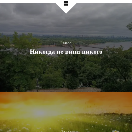
Ранее
Никогда не вини никого
Далее