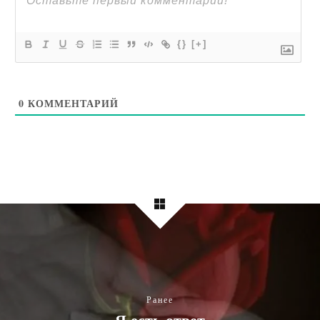
{}
[+]
0
КОММЕНТАРИЙ
Ранее
Я есть ответ