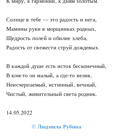
К миру, к гармонии, к дням золотым.
Солнце в тебе — это радость и нега,
Мамины руки в морщинках родных,
Щедрость полей и обилие хлеба,
Радость от свежести струй дождевых.
В каждой душе есть исток бесконечный,
В ком-то он малый, а где-то велик.
Неисчерпаемый, истинный, вечный,
Чистый, живительный света родник.
14.05.2022
©
Людмила Рубина