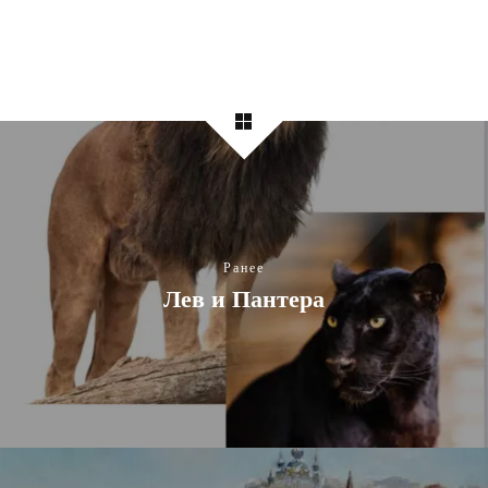
Ранее
Лев и Пантера