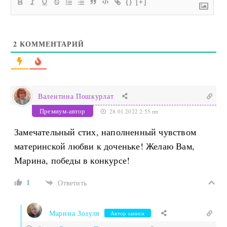
{}
[+]
2
КОММЕНТАРИЙ
Валентина Пошкурлат
Премиум-автор
28.01.2022 2:55 пп
Замечательный стих, наполненный чувством
материнской любви к доченьке! Желаю Вам,
Марина, победы в конкурсе!
1
Ответить
Марина Зозуля
Автор записи