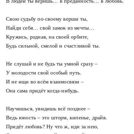
В людей ты веришь… в преданность… в любовь.
Свою судьбу по-своему верши ты,
Найди себя… свой замок из мечты…
Кружись, родная, на своей орбите,
Будь сильной, смелой и счастливой ты.
Не слушай и не будь ты умной сразу –
У молодости свой особый путь.
И не ищи во всём взаимосвязи –
Она сама придёт когда-нибудь.
Научишься, увидишь всё позднее –
Ведь юность – это шторм, кипенье, драйв.
Придёт любовь? Ну что ж, иди за нею,