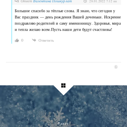
Ответ
Валентина Пошкурлат
28.01.2022 7:12 пп
Большое спасибо за тёплые слова. Я знаю, что сегодня у
Вас праздник — день рождения Вашей доченьки. Искренне
поздравляю родителей и саму именинницу. Здоровья, мира
и тепла желаю всем.Пусть наши дети будут счастливы!
0
Ответить
Ранее