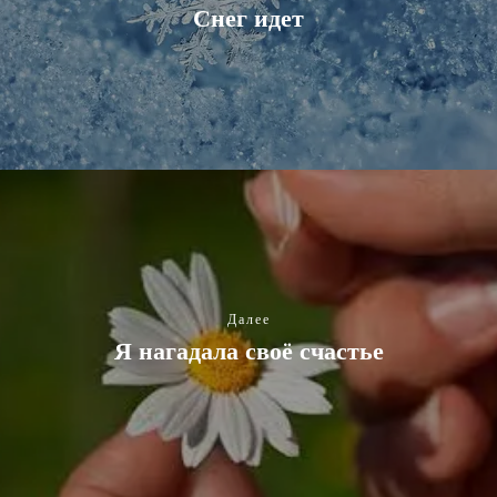
Снег идет
Далее
Я нагадала своё счастье