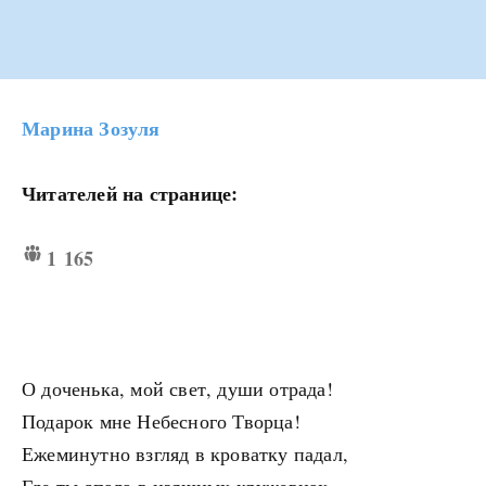
Марина Зозуля
Читателей на странице:
1 165
О доченька, мой свет, души отрада!
Подарок мне Небесного Творца!
Ежеминутно взгляд в кроватку падал,