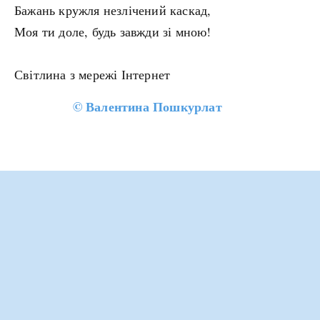
Бажань кружля незлічений каскад,
Моя ти доле, будь завжди зі мною!
Світлина з мережі Інтернет
©
Валентина Пошкурлат