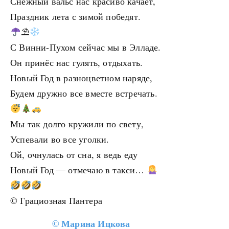
Снежный вальс нас красиво качает,
Праздник лета с зимой победят.
⛱
С Винни-Пухом сейчас мы в Элладе.
Он принёс нас гулять, отдыхать.
Новый Год в разноцветном наряде,
Будем дружно все вместе встречать.
Мы так долго кружили по свету,
Успевали во все уголки.
Ой, очнулась от сна, я ведь еду
Новый Год — отмечаю в такси…
©️ Грациозная Пантера
©
Марина Ицкова