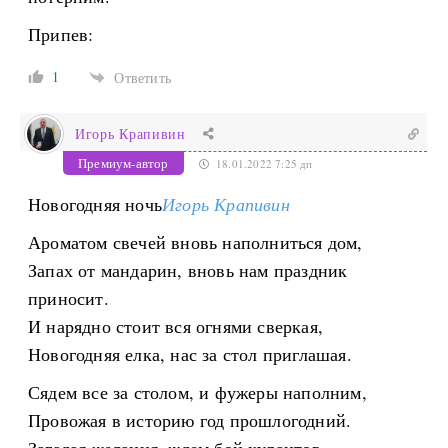
Припев:
1
Ответить
Игорь Крапивин
Премиум-автор
18.01.2022 7:25 дп
Новогодняя ночь
Игорь Крапивин
Ароматом свечей вновь наполниться дом,
Запах от мандарин, вновь нам праздник
приносит.
И нарядно стоит вся огнями сверкая,
Новогодняя елка, нас за стол приглашая.
Сядем все за столом, и фужеры наполним,
Провожая в историю год прошлогодний.