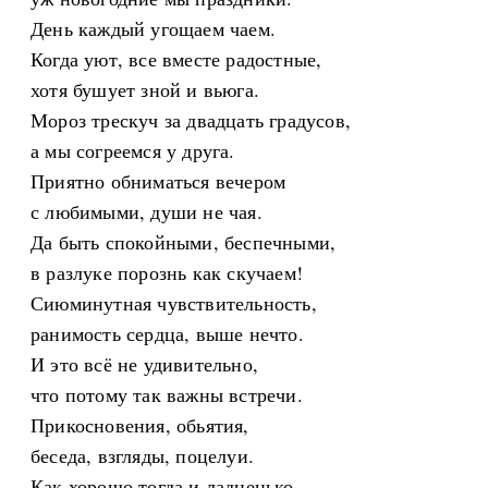
День каждый угощаем чаем.
Когда уют, все вместе радостные,
хотя бушует зной и вьюга.
Мороз трескуч за двадцать градусов,
а мы согреемся у друга.
Приятно обниматься вечером
с любимыми, души не чая.
Да быть спокойными, беспечными,
в разлуке порознь как скучаем!
Сиюминутная чувствительность,
ранимость сердца, выше нечто.
И это всё не удивительно,
что потому так важны встречи.
Прикосновения, обьятия,
беседа, взгляды, поцелуи.
Как хорошо тогда и ладненько,