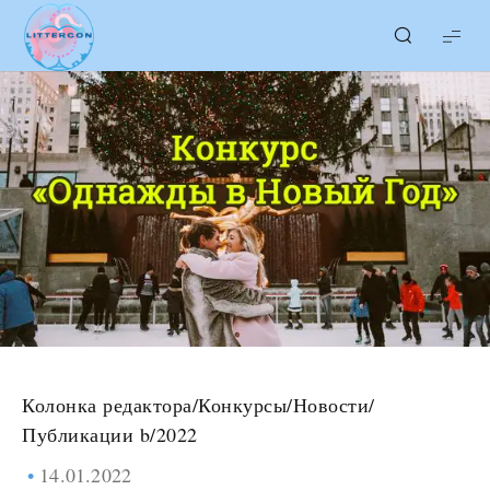
LITTERcon
Колонка редактора
/
Конкурсы
/
Новости
/
Публикации b/2022
14.01.2022