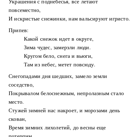
Украшения с поднебесья, все летают
повсеместно,
И искристые снежинки, нам вальсируют игристо.
Припев:
Какой снежок идет в округе,
Зима чудес, замерзли люди.
Кругом бело, снега и вьюги,
Там из небес, метет повсюду.
Снегопадами дня шедших, замело земли
соседство,
Покрывалом белоснежным, непролазным стало
место.
Стужей зимней нас накроет, и морозами день
скован,
Время зимних лихолетий, до весны еще
потерпим.