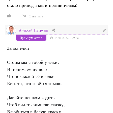
стало приподятым и праздничным!
1
Ответить
Алексей Петруня
Премиум-автор
14.01.2022 1:29 пп
Запах ёлки
Стоим мы с тобой у ёлки.
И понимаем душою
Что в каждой её иголке
Есть то, что зовётся зимою.
Давайте пешком ходить,
Чтоб видеть зимнюю сказку,
Влюбиться в белую краску.