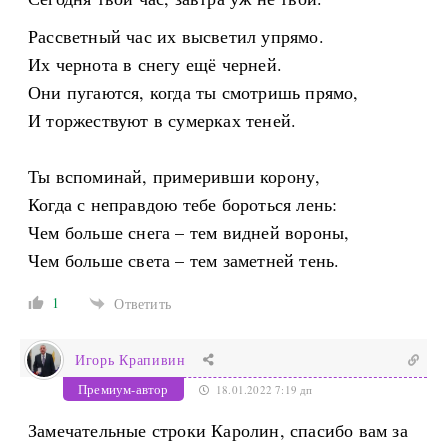
Рассветный час их высветил упрямо.
Их чернота в снегу ещё черней.
Они пугаются, когда ты смотришь прямо,
И торжествуют в сумерках теней.
Ты вспоминай, примеривши корону,
Когда с неправдою тебе бороться лень:
Чем больше снега – тем видней вороны,
Чем больше света – тем заметней тень.
1
Ответить
Игорь Крапивин
Премиум-автор
18.01.2022 7:19 дп
Замечательные строки Каролин, спасибо вам за