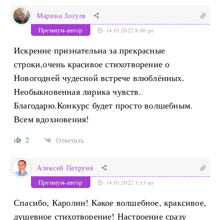
Марина Зозуля
Премиум-автор
14.01.2022 8:00 дп
Искренне признательна за прекрасные
строки,очень красивое стихотворение о
Новогодней чудесной встрече влюблённых.
Необыкновенная лирика чувств.
Благодарю.Конкурс будет просто волшебным.
Всем вдохновения!
2
Ответить
Алексей Петруня
Премиум-автор
14.01.2022 1:13 пп
Спасибо, Каролин! Какое волшебное, краксивое,
душевное стихотворение! Настроение сразу