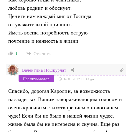
любовь роднит и обоснует.
Ценить нам каждый миг от Господа,
от уважительной причины.
Иметь всегда потребность острую —
почтение и нежность в жизни.
1
Ответить
Валентина Пошкурлат
Премиум-автор
16.01.2022 10:47 дп
Спасибо, дорогая Каролин, за возможность
насладиться Вашим завораживающим голосом и
очень красивым стихотворением о новогоднем
чуде! Если бы не было в нашей жизни чудес,
жизнь была бы не интересна и скучна. Ещё раз