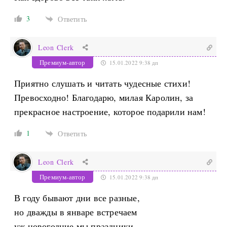
3
Ответить
Leon Clerk
Премиум-автор
15.01.2022 9:38 дп
Приятно слушать и читать чудесные стихи!
Превосходно! Благодарю, милая Каролин, за
прекрасное настроение, которое подарили нам!
1
Ответить
Leon Clerk
Премиум-автор
15.01.2022 9:38 дп
В году бывают дни все разные,
но дважды в январе встречаем
уж новогодние мы праздники.