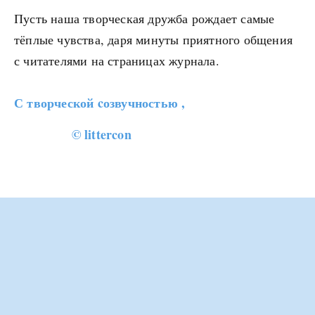
Пусть наша творческая дружба рождает самые
тёплые чувства, даря минуты приятного общения
с читателями на страницах журнала.
С творческой cозвучностью ,
© littercon