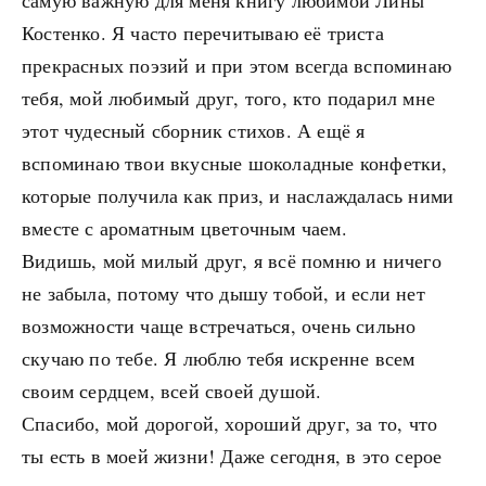
самую важную для меня книгу любимой Лины
Костенко. Я часто перечитываю её триста
прекрасных поэзий и при этом всегда вспоминаю
тебя, мой любимый друг, того, кто подарил мне
этот чудесный сборник стихов. А ещё я
вспоминаю твои вкусные шоколадные конфетки,
которые получила как приз, и наслаждалась ними
вместе с ароматным цветочным чаем.
Видишь, мой милый друг, я всё помню и ничего
не забыла, потому что дышу тобой, и если нет
возможности чаще встречаться, очень сильно
скучаю по тебе. Я люблю тебя искренне всем
своим сердцем, всей своей душой.
Спасибо, мой дорогой, хороший друг, за то, что
ты есть в моей жизни! Даже сегодня, в это серое