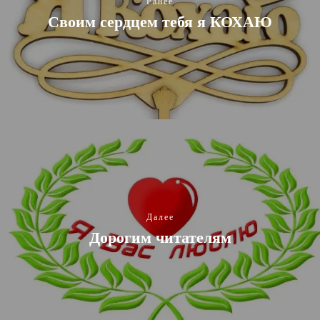
Ранее
Своим сердцем тебя я КОХАЮ
Далее
Дорогим читателям