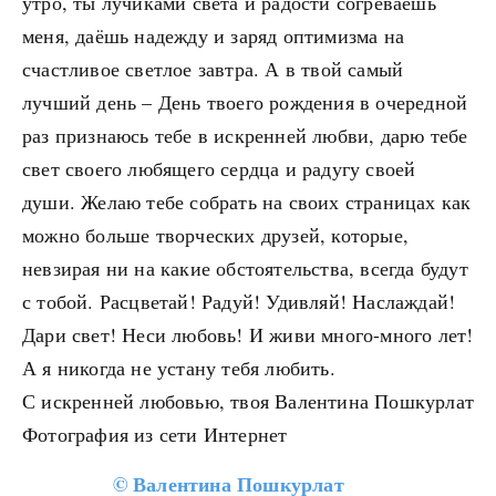
утро, ты лучиками света и радости согреваешь
меня, даёшь надежду и заряд оптимизма на
счастливое светлое завтра. А в твой самый
лучший день – День твоего рождения в очередной
раз признаюсь тебе в искренней любви, дарю тебе
свет своего любящего сердца и радугу своей
души. Желаю тебе собрать на своих страницах как
можно больше творческих друзей, которые,
невзирая ни на какие обстоятельства, всегда будут
с тобой. Расцветай! Радуй! Удивляй! Наслаждай!
Дари свет! Неси любовь! И живи много-много лет!
А я никогда не устану тебя любить.
С искренней любовью, твоя Валентина Пошкурлат
Фотография из сети Интернет
©
Валентина Пошкурлат