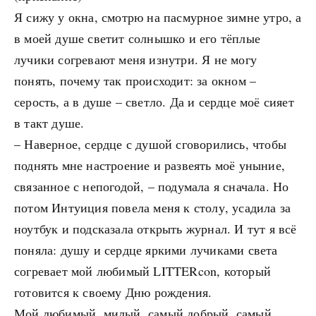
Я сижу у окна, смотрю на пасмурное зимне утро, а
в моей душе светит солнышко и его тёплые
лучики согревают меня изнутри. Я не могу
понять, почему так происходит: за окном –
серость, а в душе – светло. Да и сердце моё сияет
в такт душе.
– Наверное, сердце с душой сговорились, чтобы
поднять мне настроение и развеять моё уныние,
связанное с непогодой, – подумала я сначала. Но
потом Интуиция повела меня к столу, усадила за
ноутбук и подсказала открыть журнал. И тут я всё
поняла: душу и сердце яркими лучиками света
согревает мой любимый LITTERcon, который
готовится к своему Дню рождения.
Мой любимый, милый, самый добрый, самый